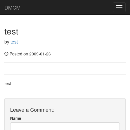
DMCM
Toggl
navig
test
by
test
Posted on 2009-01-26
test
Leave a Comment:
Name