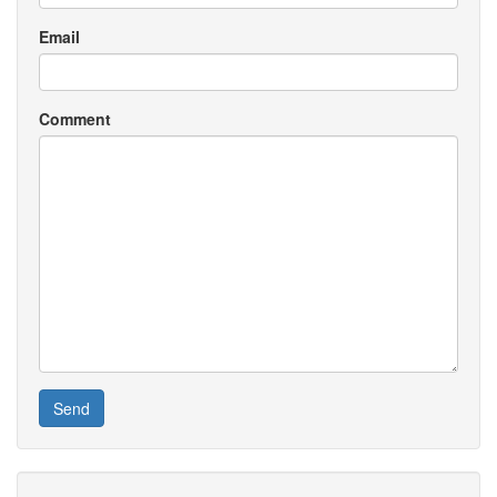
Email
Comment
Send